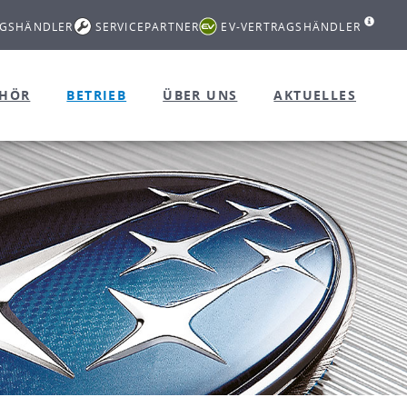
AGSHÄNDLER
SERVICEPARTNER
EV-VERTRAGSHÄNDLER
EHÖR
BETRIEB
ÜBER UNS
AKTUELLES